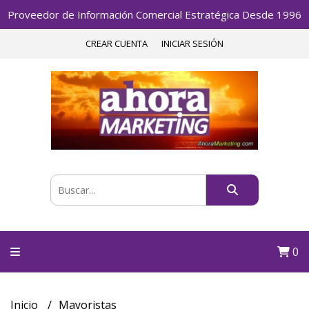
Proveedor de Información Comercial Estratégica Desde 1996
CREAR CUENTA
INICIAR SESIÓN
0
Inicio
Mayoristas