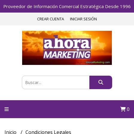
Proveedor de Información Comercial Estratégica Desde 1996
CREAR CUENTA
INICIAR SESIÓN
0
Inicio
Condiciones Legales