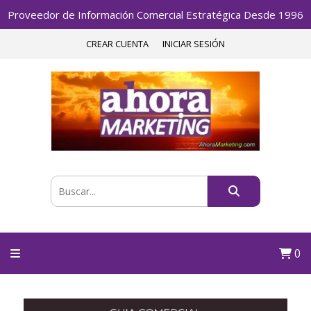
Proveedor de Información Comercial Estratégica Desde 1996
CREAR CUENTA
INICIAR SESIÓN
0