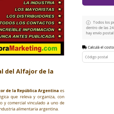
Todos los p
dentro de las 24
hay envío postal 
Calculá el costo
l del Alfajor de la
jor de la República Argentina
es
gica que releva y organiza, con
vo y comercial vinculado a uno de
ndustria alimentaria argentina.