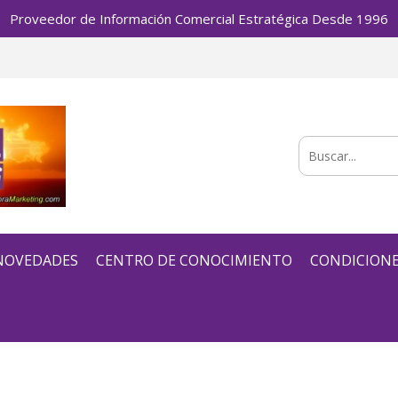
Proveedor de Información Comercial Estratégica Desde 1996
 NOVEDADES
CENTRO DE CONOCIMIENTO
CONDICIONE