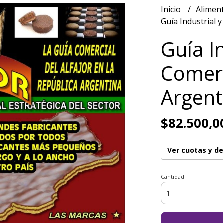
Inicio
Alimen
Guía Industrial y
Guía In
Comerc
Argent
$82.500,0
Ver cuotas y d
Cantidad