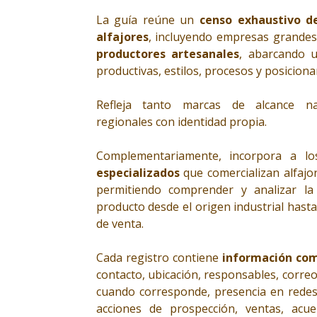
La guía reúne un
censo exhaustivo de
alfajores
, incluyendo empresas grandes
productores artesanales
, abarcando u
productivas, estilos, procesos y posicio
Refleja tanto marcas de alcance n
regionales con identidad propia.
Complementariamente, incorpora a l
especializados
que comercializan alfajor
permitiendo comprender y analizar la 
producto desde el origen industrial hasta 
de venta.
Cada registro contiene
información com
contacto, ubicación, responsables, correos
cuando corresponde, presencia en redes 
acciones de prospección, ventas, acue