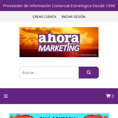
Proveedor de Información Comercial Estratégica Desde 1996
CREAR CUENTA
INICIAR SESIÓN
0